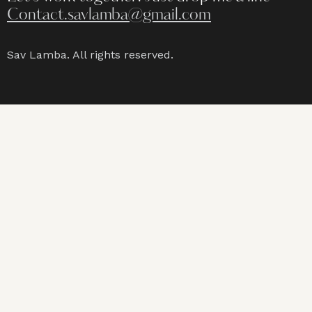
Contact.savlamba@gmail.com
Sav Lamba. All rights reserved.