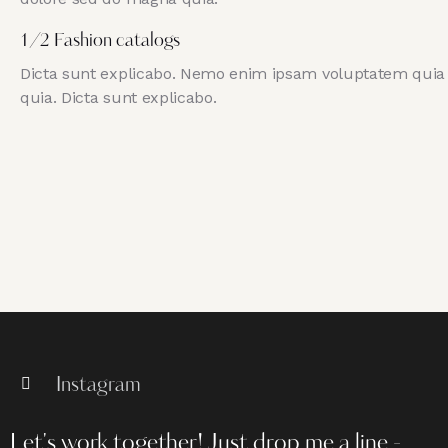
1/2 Fashion catalogs
Dicta sunt explicabo. Nemo enim ipsam voluptatem quia vo
quia. Dicta sunt explicabo.
Instagram
Let's work together!
Just drop me a line -