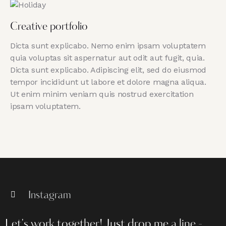
Creative portfolio
Dicta sunt explicabo. Nemo enim ipsam voluptatem
quia voluptas sit aspernatur aut odit aut fugit, quia.
Dicta sunt explicabo. Adipiscing elit, sed do eiusmod
tempor incididunt ut labore et dolore magna aliqua.
Ut enim minim veniam quis nostrud exercitation
ipsam voluptatem.
Instagram
Let's work together!
Just drop me a line -