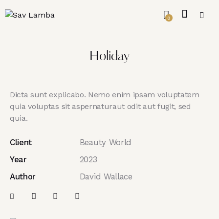
0
Holiday
Dicta sunt explicabo. Nemo enim ipsam voluptatem
quia voluptas sit aspernaturaut odit aut fugit, sed
quia.
Client
Beauty World
Year
2023
Author
David Wallace