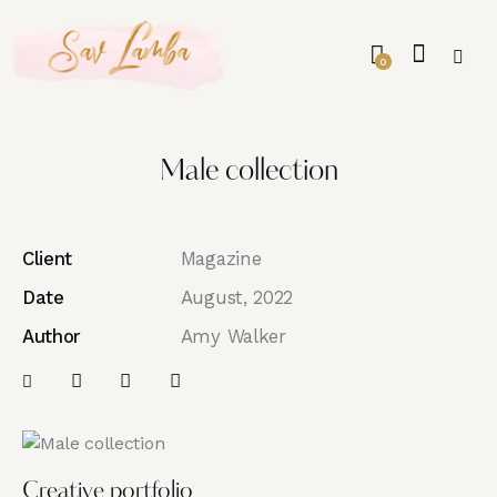
0
Male collection
Client
Magazine
Date
August, 2022
Author
Amy Walker
Creative portfolio