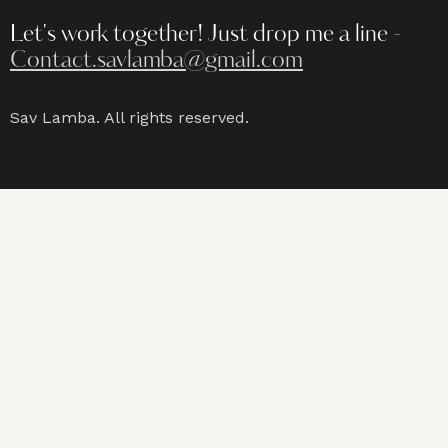
Let's work together!
Just drop me a line -
Contact.savlamba@gmail.com
Sav Lamba. All rights reserved.