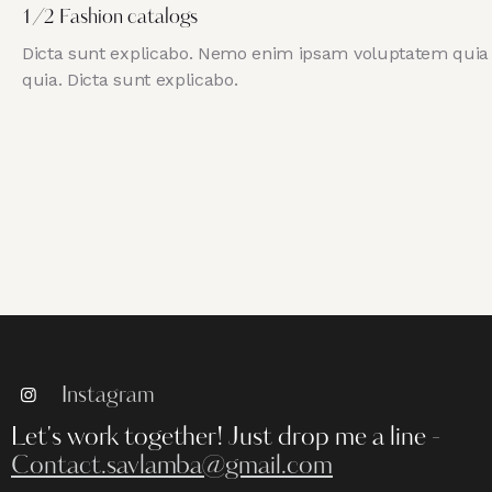
1/2 Fashion catalogs
Dicta sunt explicabo. Nemo enim ipsam voluptatem quia vo
quia. Dicta sunt explicabo.
Instagram
Let's work together!
Just drop me a line -
Contact.savlamba@gmail.com