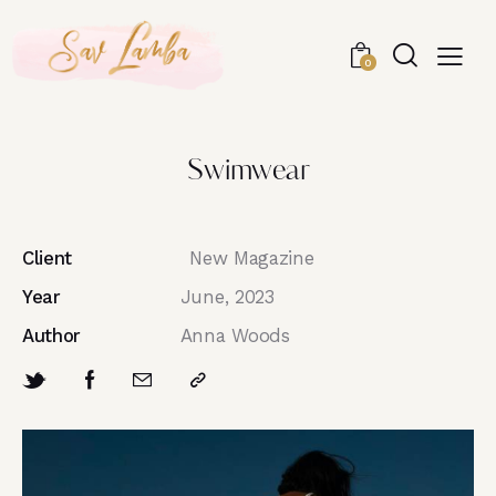
0
Swimwear
Client
New Magazine
Year
June, 2023
Author
Anna Woods