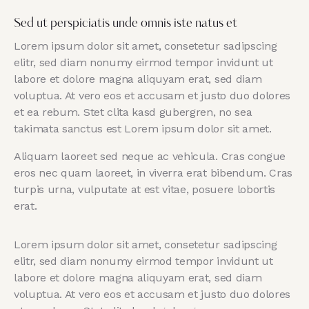
Sed ut perspiciatis unde omnis iste natus et
Lorem ipsum dolor sit amet, consetetur sadipscing
elitr, sed diam nonumy eirmod tempor invidunt ut
labore et dolore magna aliquyam erat, sed diam
voluptua. At vero eos et accusam et justo duo dolores
et ea rebum. Stet clita kasd gubergren, no sea
takimata sanctus est Lorem ipsum dolor sit amet.
Aliquam laoreet sed neque ac vehicula. Cras congue
eros nec quam laoreet, in viverra erat bibendum. Cras
turpis urna, vulputate at est vitae, posuere lobortis
erat.
Lorem ipsum dolor sit amet, consetetur sadipscing
elitr, sed diam nonumy eirmod tempor invidunt ut
labore et dolore magna aliquyam erat, sed diam
voluptua. At vero eos et accusam et justo duo dolores