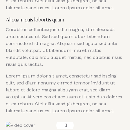
et ea rebum. Stet clita kasd gubergren, no sea
takimata sanctus est Lorem ipsum dolor sit amet.
Aliquam quis lobortis quam
Curabitur pellentesque odio magna, id malesuada
arcu sodales ut. Sed sed quam ut ex bibendum
commodo id id magna. Aliquam sed ligula sed ante
blandit volutpat. Ut bibendum, nisi et mattis
vulputate, odio arcu aliquet metus, nec dapibus risus
risus quis lectus.
Lorem ipsum dolor sit amet, consetetur sadipscing
elitr, sed diam nonumy eirmod tempor invidunt ut
labore et dolore magna aliquyam erat, sed diam
voluptua. At vero eos et accusam et justo duo dolores
et ea rebum. Stet clita kasd gubergren, no sea
takimata sanctus est Lorem ipsum dolor sit amet.