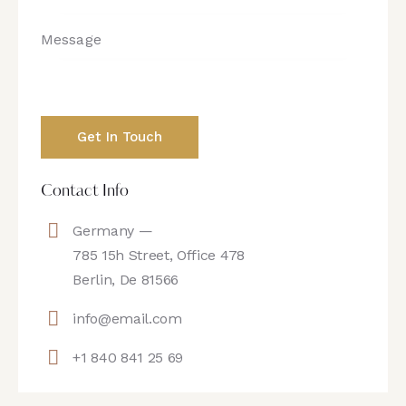
Contact Info
Germany —
785 15h Street, Office 478
Berlin, De 81566
info@email.com
+1 840 841 25 69